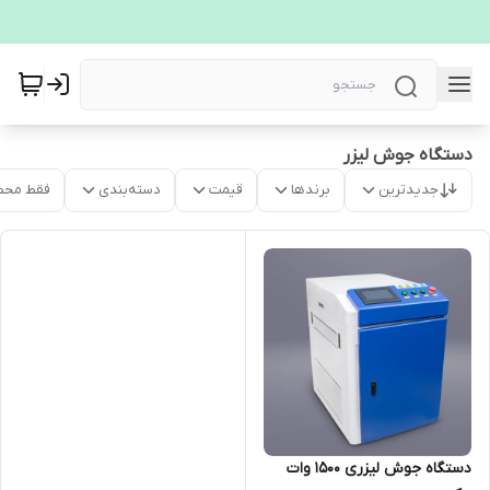
دستگاه جوش لیزر
جدیدترین
برندها
قیمت
دسته‌بندی
فقط محص
دستگاه جوش لیزری 1500 وات