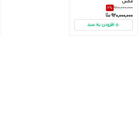
مکس
980,000,000
6
%
920,000,000
افزودن به سبد