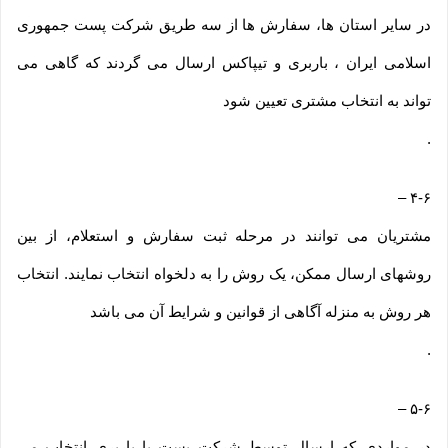
در سایر استان ها، سفارش ها از سه طریق شرکت پست جمهوری
اسلامی ایران ، باربری و تیپاکس ارسال می گردند که گاهی می
تواند به انتخاب مشتری تعیین شود
.
–
۴-۶
مشتریان می توانند در مرحله ثبت سفارش و استعلام، از بین
روشهای ارسال ممکن، یک روش را به دلخواه انتخاب نمایند. انتخاب
هر روش به منزله آگاهی از قوانین و شرایط آن می باشد
.
–
۵-۶
در مواردی که ارسال توسط شرکت پست یا باربری انتخاب می