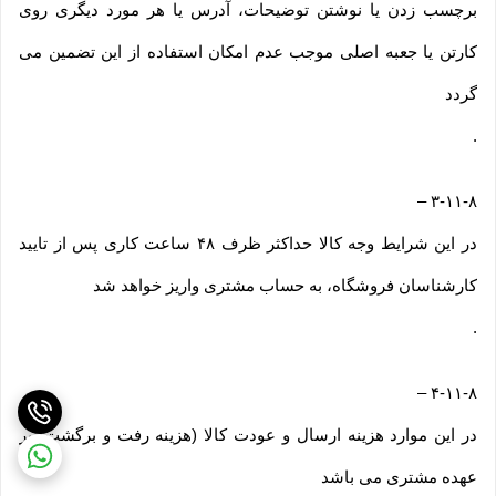
برچسب زدن یا نوشتن توضیحات، آدرس یا هر مورد دیگری روی
کارتن یا جعبه اصلی موجب عدم امکان استفاده از این تضمین می
گردد
.
–
۳-۱۱-۸
در این شرایط وجه کالا حداکثر ظرف ۴۸ ساعت کاری پس از تایید
کارشناسان فروشگاه، به حساب مشتری واریز خواهد شد
.
–
۴-۱۱-۸
در این موارد هزینه ارسال و عودت کالا (هزینه رفت و برگشت) بر
عهده مشتری می باشد