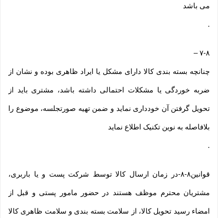
می باشد
.
–
۷-۸
چنانچه بسته بندی کالا دارای مشکل یا ایراد ظاهری بوده و نشان از
ضربه خوردگی یا مشکلات احتمالی داشته باشد، مشتری باید از
تحویل گرفتن آن خودداری نماید و ضمن تهیه صورتجلسه، موضوع را
بلافاصله به نوین تکنیک اطلاع نماید
.
قوانین۸-۸-در زمان ارسال کالا توسط شرکت پست و یا باربری،
مشتریان محترم موظف هستند در حضور مامور پستی و قبل از
امضاء رسید تحویل کالا، از سلامت بسته بندی و سلامت ظاهری کالا