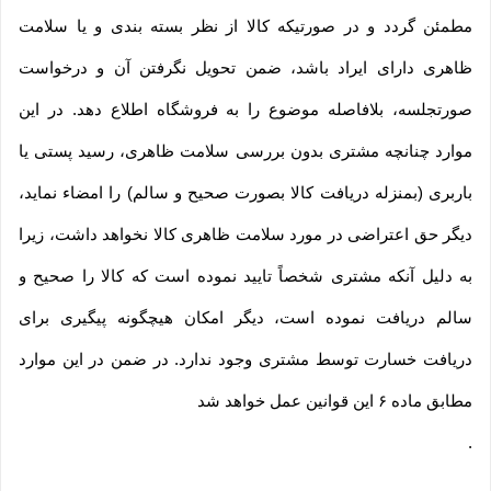
مطمئن گردد و در صورتیکه کالا از نظر بسته بندی و یا سلامت
ظاهری دارای ایراد باشد، ضمن تحویل نگرفتن آن و درخواست
صورتجلسه، بلافاصله موضوع را به فروشگاه اطلاع دهد. در این
موارد چنانچه مشتری بدون بررسی سلامت ظاهری، رسید پستی یا
باربری (بمنزله دریافت کالا بصورت صحیح و سالم) را امضاء نماید،
دیگر حق اعتراضی در مورد سلامت ظاهری کالا نخواهد داشت، زیرا
به دلیل آنکه مشتری شخصاً تایید نموده است که کالا را صحیح و
سالم دریافت نموده است، دیگر امکان هیچگونه پیگیری برای
دریافت خسارت توسط مشتری وجود ندارد. در ضمن در این موارد
مطابق ماده ۶ این قوانین عمل خواهد شد
.