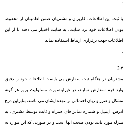
.
با ثبت این اطلاعات، کاربران و مشتریان ضمن اطمینان از محفوظ
بودن اطلاعات خود نزد سایت، به سایت اختیار می دهند تا از این
اطلاعات جهت برقراری ارتباط استفاده نماید
.
–
2-۴
مشتریان در هنگام ثبت سفارش می بایست اطلاعات خود را دقیق
وارد فرم سفارش نمایند، در غیراینصورت مسئولیت بروز هر گونه
مشکل و ضرر و زیان احتمالی بر عهده ایشان می باشد. بنابراین درج
آدرس، ایمیل و شماره تماس‌های همراه و ثابت توسط مشتری، به
منزله مورد تایید بودن صحت آنها است و در صورتی که این موارد به