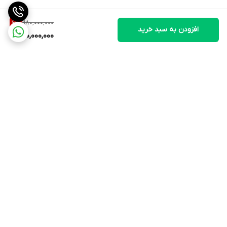
980,000,000
6
%
افزودن به سبد خرید
920,000,000
برگشت به بالا
ارسال ویژه
پشتیبانی ۲۴ ساعته