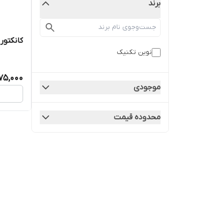
برند
کانکتور 
نوین تکنیک
75,000
موجودی
محدوده قیمت