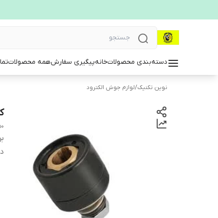
دسته‌بندی محصولات
خانه
پیگیری سفارش
همه محصولات
تما
نوین تکنیک
/
لوازم جوش الکترود
کا
50
بر
دس