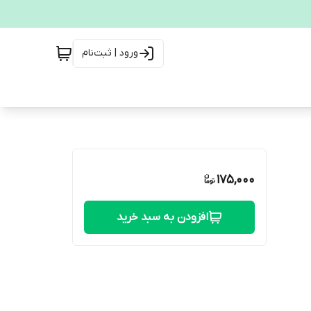
ورود | ثبت‌نام
175,000
افزودن به سبد خرید