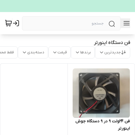
فن دستگاه اینورتر
جدیدترین
برندها
قیمت
دسته‌بندی
فقط محص
فن 24ولت 9 در 9 دستگاه جوش
اینورتر