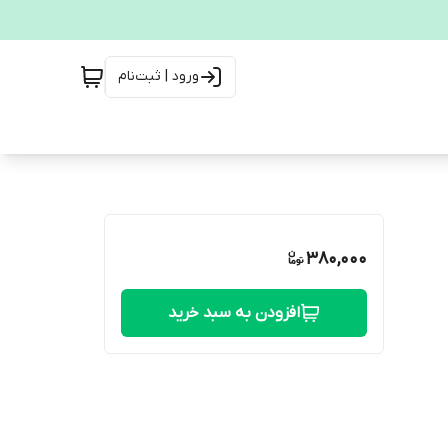
ورود | ثبت‌نام
380,000
افزودن به سبد خرید