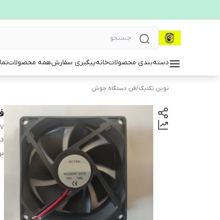
دسته‌بندی محصولات
خانه
پیگیری سفارش
همه محصولات
تما
نوین تکنیک
/
فن دستگاه جوش
فن 24ولت 
4V
دس
بر