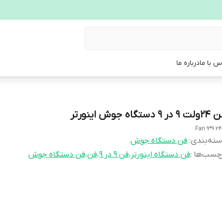
س با ما
درباره ما
9 در 9 دستگاه جوش اینورتر
Fan 9*9 2
ته‌بندی
:
فن دستگاه جوش
چسب‌ها :
فن دستگاه اینورتر
،
فن 9 در 9
،
فن
،
فن دستگاه جوش