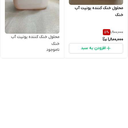
محلول خنک کننده یونیت آب
خنک
1,900,000
5
%
محلول خنک کننده یونیت آب
1,800,000
خنک
افزودن به سبد
ناموجود