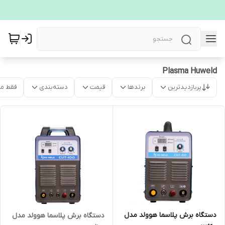
Plasma Huweld
پربازدیدترین
برندها
قیمت
دسته‌بندی
فقط م
دستگاه برش پلاسما هوولد مدل
دستگاه برش پلاسما هوولد مدل