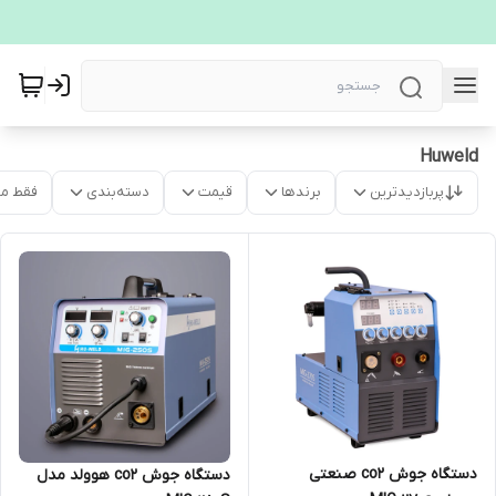
Huweld
پربازدیدترین
برندها
قیمت
دسته‌بندی
فقط م
دستگاه جوش co2 صنعتی
دستگاه جوش co2 هوولد مدل