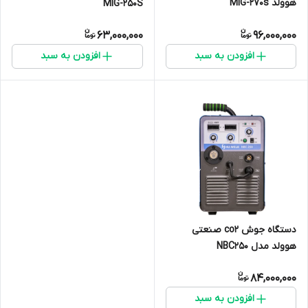
هوولد MIG-270s
MIG-250S
63,000,000
96,000,000
افزودن به سبد
افزودن به سبد
دستگاه جوش co2 صنعتی
هوولد مدل NBC250
84,000,000
افزودن به سبد