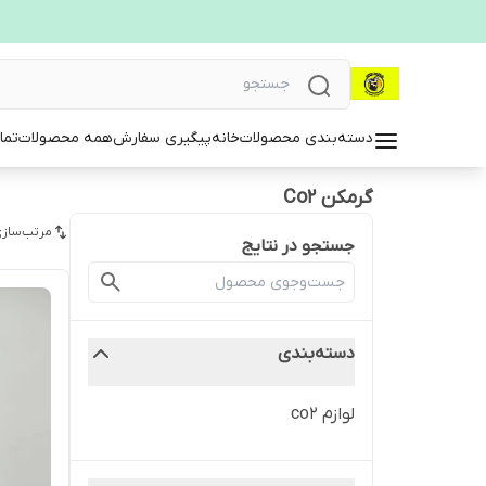
دسته‌بندی محصولات
خانه
پیگیری سفارش
همه محصولات
تما
گرمکن Co2
مرتب‌سازی
جستجو در نتایج
دسته‌بندی
لوازم co2