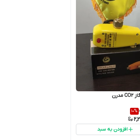
 مدرن
10
%
2,
افزودن به سبد