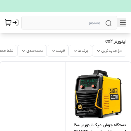
اینورتر co2
جدیدترین
برندها
قیمت
دسته‌بندی
فقط محص
دستگاه جوش میگ اینورتر 200