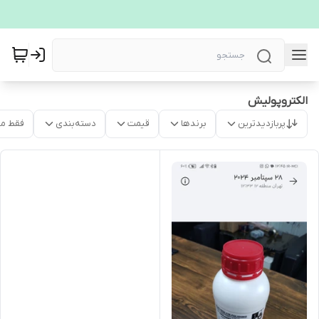
الکتروپولیش
پربازدیدترین
برندها
قیمت
دسته‌بندی
فقط م