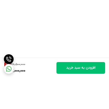
38,500,000
3
%
افزودن به سبد خرید
37,000,000