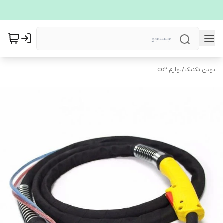
نوین تکنیک
/
لوازم co2