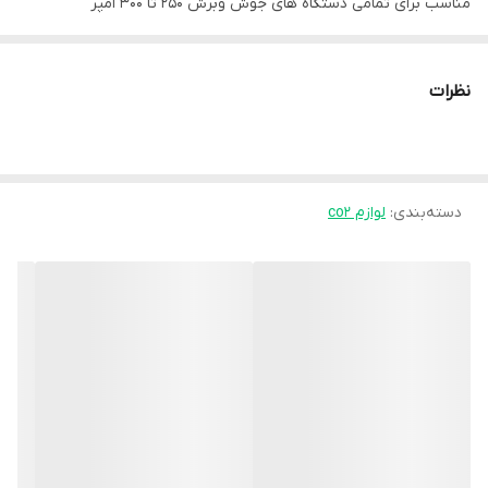
مناسب برای تمامی دستگاه های جوش وبرش 250 تا 300 امپر
نظرات
دسته‌بندی
:
لوازم co2