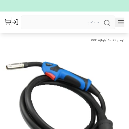
نوین تکنیک
/
لوازم co2