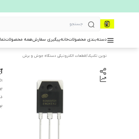
دسته‌بندی محصولات
خانه
پیگیری سفارش
همه محصولات
تما
نوین تکنیک
/
قطعات الکترونیکی دستگاه جوش و برش
آی
D1
بر
دس
بر