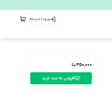
ورود | ثبت‌نام
350,000
افزودن به سبد خرید