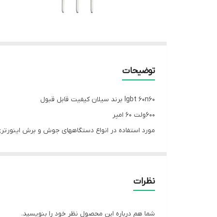
توضیحات
Igbt 60n60 برند سیلان کیفیت قابل قبول
600ولت 60 امپر
مورد استفاده در انواع دستگاههای جوش و برش اینورتر
نظرات
شما هم درباره این محصول نظر خود را بنویسید.