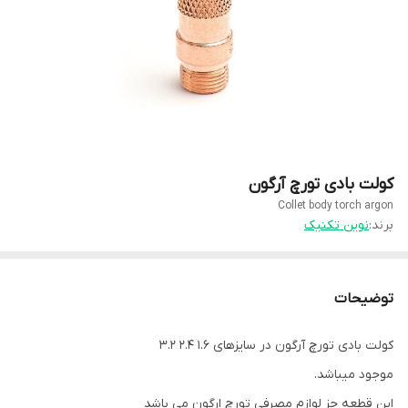
کولت بادی تورچ آرگون
Collet body torch argon
برند:
نوین تکنیک
توضیحات
کولت بادی تورچ آرگون در سایزهای 1.6 2.4 3.2
موجود میباشد.
این قطعه جز لوازم مصرفی تورچ ارگون می باشد