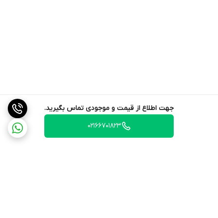
جهت اطلاع از قیمت و موجودی تماس بگیرید.
02166701823