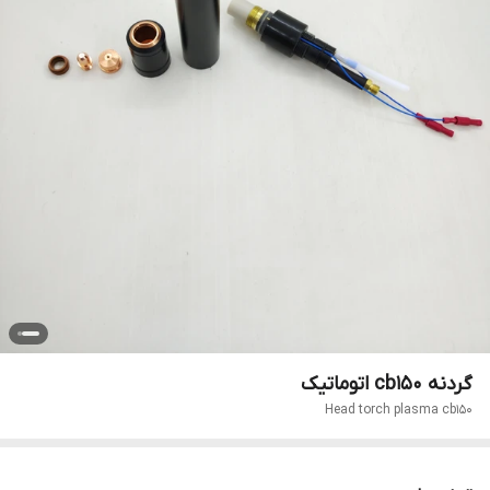
گردنه cb150 اتوماتیک
Head torch plasma cb150