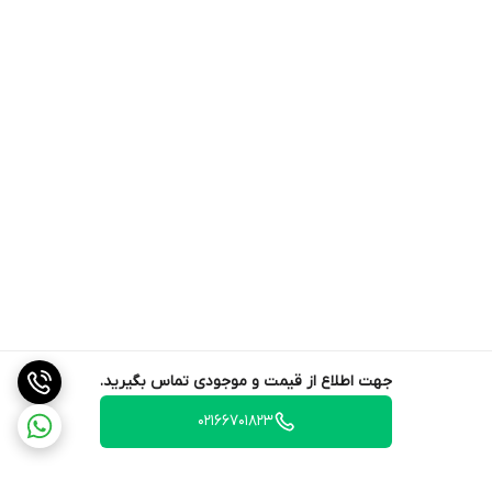
جهت اطلاع از قیمت و موجودی تماس بگیرید.
02166701823