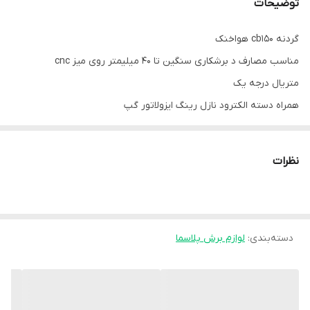
توضیحات
گردنه cb150 هواخنک
مناسب مصارف د برشکاری سنگین تا 40 میلیمتر روی میز cnc
متریال درجه یک
همراه دسته الکترود نازل رینگ ایزولاتور گپ
نظرات
دسته‌بندی
:
لوازم برش پلاسما