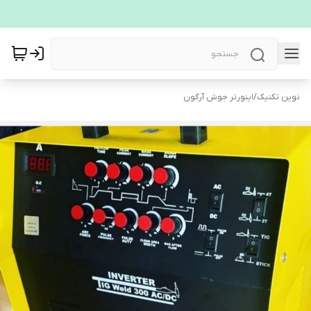
نوین تکنیک
/
اینورتر جوش آرگون