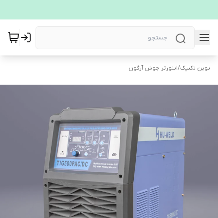
نوین تکنیک
/
اینورتر جوش آرگون