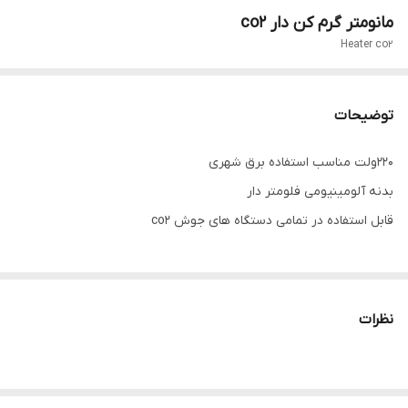
مانومتر گرم کن دار co2
Heater co2
توضیحات
220ولت مناسب استفاده برق شهری
بدنه آلومینیومی فلومتر دار
قابل استفاده در تمامی دستگاه های جوش co2
نظرات