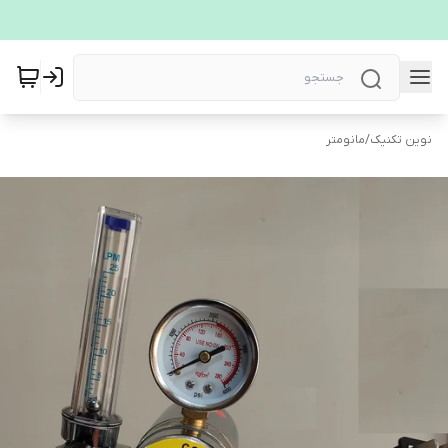
نوین تکنیک
/
مانومتر