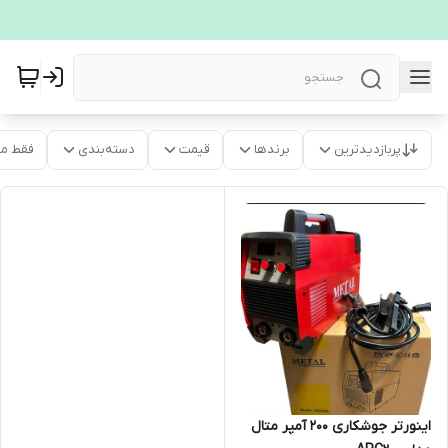
پربازدیدترین
برندها
قیمت
دسته‌بندی
فقط م
اینورتر جوشکاری 200 آمپر متال